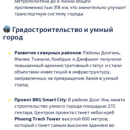
метрополитена до 8 линий общей
протяженностью 318 км, что значительно улучшит
транспортную систему города.
Градостроительство и умный
город
Развитие северных районов
:
Районы Донгань,
Жалам, Тханьчи, Хоайдык и Данфыонг получили
повышенный административный статус и стали
объектами инвестиций в инфраструктуру,
направленных на превращение Ханоя в умный
город.
Проект BRG Smart City
:
В районе Донг Ань начато
строительство умного города площадью 272
гектара.
Центром проекта станет небоскреб
Phuong Trach Tower
высотой 600 метров,
который станет самым высоким зданием во