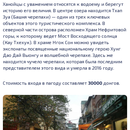
Ханойцы с уважением относятся к водоему и берегут
историю его величия. В центре озера находится
Тхап
Зуа
(Башня черепахи) — один из трех ключевых
объектов этого туристического комплекса. В
северной части острова расположен Храм Нефритовой
горы, к которому ведет
Мост Восходящего солнца
(Кау Тхехук).
В храме Нгок Сон можно увидеть
экспонаты посвященные национальному герою Хунг
Дао Дай Выонгу и волшебной черепахе. Здесь же
находится чучело черепахи, которая была последним
представителем этого вида и умерла в 2016 году.
Стоимость входа в пагоду составляет
30000
донгов.