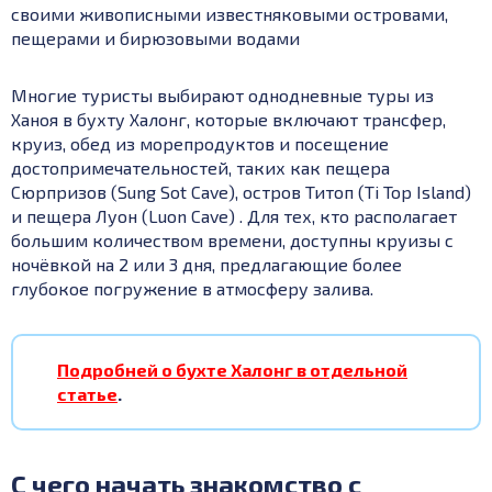
своими живописными известняковыми островами,
пещерами и бирюзовыми водами
Многие туристы выбирают однодневные туры из
Ханоя в бухту Халонг, которые включают трансфер,
круиз, обед из морепродуктов и посещение
достопримечательностей, таких как пещера
Сюрпризов (Sung Sot Cave), остров Титоп (Ti Top Island)
и пещера Луон (Luon Cave)
.
Для тех, кто располагает
большим количеством времени, доступны круизы с
ночёвкой на 2 или 3 дня, предлагающие более
глубокое погружение в атмосферу залива.
Подробней о бухте Халонг в отдельной
статье
.
С чего начать знакомство с