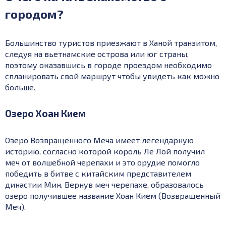
городом?
Большинство туристов приезжают в Ханой транзитом,
следуя на вьетнамские острова или юг страны,
поэтому оказавшись в городе проездом необходимо
спланировать свой маршрут чтобы увидеть как можно
больше.
Озеро Хоан Кием
Озеро Возвращенного Меча имеет легендарную
историю, согласно которой король Ле Лой получил
меч от волшебной черепахи и это орудие помогло
победить в битве с китайским представителем
династии Мин. Вернув меч черепахе, образовалось
озеро получившее название Хоан Кием (Возвращенный
Меч).