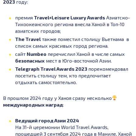
2023
году:
премия
Travel+Leisure Luxury Awards
Азиатско-
Тихоокеанского региона внесла Ханой в Топ-10
азиатских городов;
The Travel
также поместил столицу Вьетнама в
список самых красивых город региона.
сайт
Numbeo
перечислил Ханой в числе самых
безопасных
мест в Юго-восточной Азии.
Telegraph Travel Awards 2023
порекомендовал
посетить столицу тем, кто предпочитает
отдыхать самостоятельно.
В прошлом 2024 году у Ханоя сразу несколько
международных наград
:
Ведущий город Азии 2024
На 31-й церемонии World Travel Awards,
прошедшей 3 сентября 2024 года в Маниле, Ханой