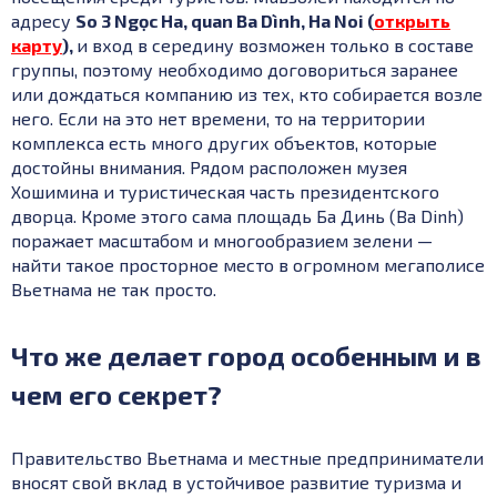
адресу
So 3 Ngọc Ha, quan Ba Dình, Ha Noi (
открыть
карту
),
и вход в середину возможен только в составе
группы, поэтому необходимо договориться заранее
или дождаться компанию из тех, кто собирается возле
него. Если на это нет времени, то на территории
комплекса есть много других объектов, которые
достойны внимания. Рядом расположен музея
Хошимина и туристическая часть президентского
дворца. Кроме этого сама площадь Ба Динь (Ba Dinh)
поражает масштабом и многообразием зелени —
найти такое просторное место в огромном мегаполисе
Вьетнама не так просто.
Что же делает город особенным и в
чем его секрет?
Правительство Вьетнама и местные предприниматели
вносят свой вклад в устойчивое развитие туризма и