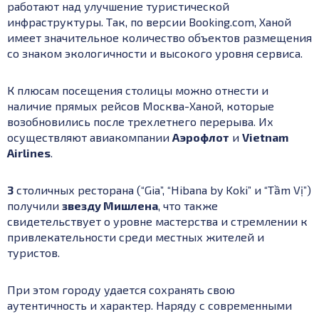
работают над улучшение туристической
инфраструктуры. Так, по версии Booking.com, Ханой
имеет значительное количество объектов размещения
со знаком экологичности и высокого уровня сервиса.
К плюсам посещения столицы можно отнести и
наличие прямых рейсов Москва-Ханой, которые
возобновились после трехлетнего перерыва. Их
осуществляют авиакомпании
Аэрофлот
и
Vietnam
Airlines
.
3
столичных ресторана (“Gia”, “Hibana by Koki” и “Tầm Vị”)
получили
звезду Мишлена
, что также
свидетельствует о уровне мастерства и стремлении к
привлекательности среди местных жителей и
туристов.
При этом городу удается сохранять свою
аутентичность и характер. Наряду с современными