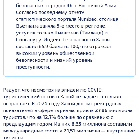
безопасных городов Юго-Восточной Азии.
Согласно последнему отчёту
статистического портала Numbeo, столица
Вьетнама заняла 3-е место в регионе,
уступив только Чиангмаю (Таиланд) и
Сингапуру.
Индекс безопасности Ханоя
составил 65,9 балла из 100, что отражает
высокий уровень общественной
безопасности и низкий уровень
преступности.
Радует, что несмотря на эпидемию COVID,
туристический поток в Ханой не падает, а только
возрастает. В 2024 году Ханой достиг рекордных
показателей в сфере туризма, приняв
27,86
миллиона
туристов, что на
12,7
% больше по сравнению с
предыдущим годом. Из них
6,35
миллиона составили
международные гости, а
21,51
миллиона — внутренние
туристы.