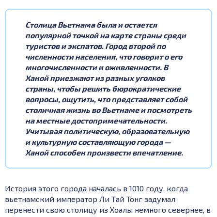
Столица Вьетнама была и остается
популярной точкой на карте страны среди
туристов и экспатов. Город второй по
численности населения, что говорит о его
многочисленности и оживленности. В
Ханой приезжают из разных уголков
страны, чтобы решить бюрократические
вопросы, ощутить, что представляет собой
столичная жизнь во Вьетнаме и посмотреть
на местные достопримечательности.
Учитывая политическую, образовательную
и культурную составляющую города —
Ханой способен произвести впечатление.
История этого города началась в 1010 году, когда
вьетнамский император Ли Тай Тонг задумал
перенести свою столицу из Хоалы немного севернее, в