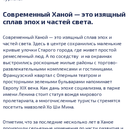
Современный Ханой — это изящный
сплав эпох и частей света.
Современный Ханой — это изящный сплав эпох и
частей света. Здесь в центре сохранились маленькие
кривые улочки Старого города, где живет простой
ремесленный люд. А по соседству и на окраинах
выстроились роскошные жилые районы с торгово-
развлекательными комплексами и гостиницами.
Французский квартал с Оперным театром и
просторными зелеными бульварами напоминает
Европу XIX века. Как дань эпохе социализма, в парке
имени Ленина стоит статуя вождя мирового
пролетариата, а многочисленные туристы стремятся
посетить мавзолей Хо Ши Мина.
Отметим, что за последние несколько лет в Ханое
произошли серьезные изменения по части развития и