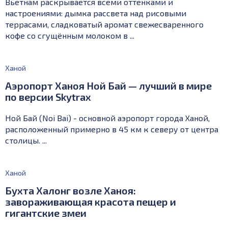
Вьетнам раскрывается всеми оттенками и
настроениями: дымка рассвета над рисовыми
террасами, сладковатый аромат свежесваренного
кофе со сгущённым молоком в ...
Ханой
Аэропорт Ханоя Ной Бай — лучший в мире
по версии Skytrax
Ной Бай (Noi Bai) - основной аэропорт города Ханой,
расположенный примерно в 45 км к северу от центра
столицы. ...
Ханой
Бухта Халонг возле Ханоя:
завораживающая красота пещер и
гигантские змеи