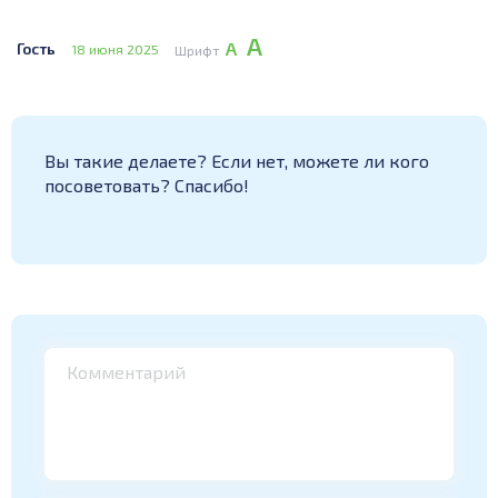
А
А
Гость
18 июня 2025
Шрифт
Вы такие делаете? Если нет, можете ли кого
посоветовать? Спасибо!