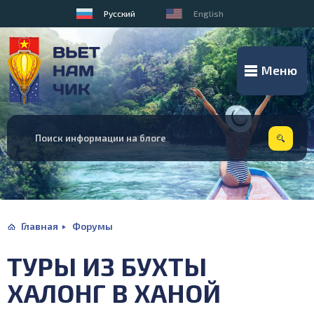
Русский
English
Меню
Главная
Форумы
ТУРЫ ИЗ БУХТЫ
ХАЛОНГ В ХАНОЙ