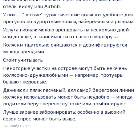
отель, виллу или Airbnb.
У них — “легкие” туристические коляски, удобные для
прогулок по курортным зонам, набережным и рынкам.
Услуга гибкая: можно арендовать на несколько дней
или дольше, в зависимости от вашего маршрута.
Коляс­ки тщательно очищаются и дезинфицируются
между арендами.
Стоит учитывать
Некоторые участки на острове могут быть не очень
колясочно-дружелюбными — например, тротуары
бывают неровные.
Даже если пляж песчаный, для самой береговой линии
коляску использовать может быть неудобно — иногда
родители берут переноску тоже или комбинируют.
Лучше заранее забронировать: особенно в высокий
сезон спрос может быть выше.
24 ноября 2025