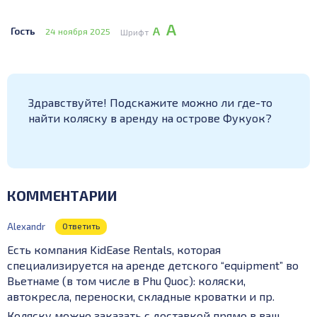
А
А
Гость
24 ноября 2025
Шрифт
Здравствуйте! Подскажите можно ли где-то
найти коляску в аренду на острове Фукуок?
КОММЕНТАРИИ
Alexandr
Ответить
Есть компания KidEase Rentals, которая
специализируется на аренде детского “equip­ment” во
Вьетнаме (в том числе в Phu Quoc): коляски,
автокресла, переноски, складные кроватки и пр.
Коляску можно заказать с доставкой прямо в ваш