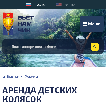
Русский
English
Меню
Главная
Форумы
АРЕНДА ДЕТСКИХ
КОЛЯСОК