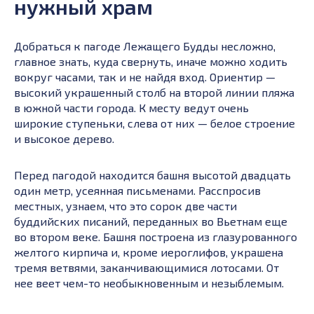
нужный храм
Добраться к пагоде Лежащего Будды несложно,
главное знать, куда свернуть, иначе можно ходить
вокруг часами, так и не найдя вход. Ориентир —
высокий украшенный столб на второй линии пляжа
в южной части города. К месту ведут очень
широкие ступеньки, слева от них — белое строение
и высокое дерево.
Перед пагодой находится башня высотой двадцать
один метр, усеянная письменами. Расспросив
местных, узнаем, что это сорок две части
буддийских писаний, переданных во Вьетнам еще
во втором веке. Башня построена из глазурованного
желтого кирпича и, кроме иероглифов, украшена
тремя ветвями, заканчивающимися лотосами. От
нее веет чем-то необыкновенным и незыблемым.