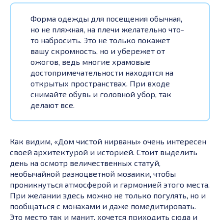
Форма одежды для посещения обычная,
но не пляжная, на плечи желательно что-
то набросить. Это не только покажет
вашу скромность, но и убережет от
ожогов, ведь многие храмовые
достопримечательности находятся на
открытых пространствах. При входе
снимайте обувь и головной убор, так
делают все.
Как видим, «Дом чистой нирваны» очень интересен
своей архитектурой и историей. Стоит выделить
день на осмотр величественных статуй,
необычайной разноцветной мозаики, чтобы
проникнуться атмосферой и гармонией этого места.
При желании здесь можно не только погулять, но и
пообщаться с монахами и даже помедитировать.
Это место так и манит, хочется приходить сюда и