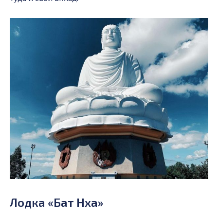
Лодка «Бат Нха»