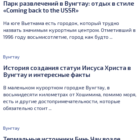
Парк развлечений в Вунгтау: отдых в стиле
«Coming back to the USSR»
На юге Вьетнама есть городок, который трудно
назвать значимым курортным центром. Отметивший в
1996 году восьмисотлетие, город как будто ...
Вунгтау
История создания статуи Иисуса Христа в
Вунгтау и интересные факты
В маленьком курортном городке Вунгтау, в
восьмидесяти километрах от Хошимина, помимо моря,
есть и другие достопримечательности, которые
обязательно стоит ...
Вунгтау
Термальные источники Бинь Чау возле