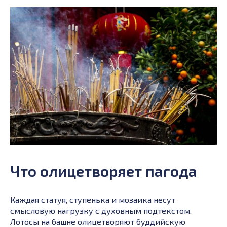
Что олицетворяет пагода
Каждая статуя, ступенька и мозаика несут
смысловую нагрузку с духовным подтекстом.
Лотосы на башне олицетворяют буддийскую