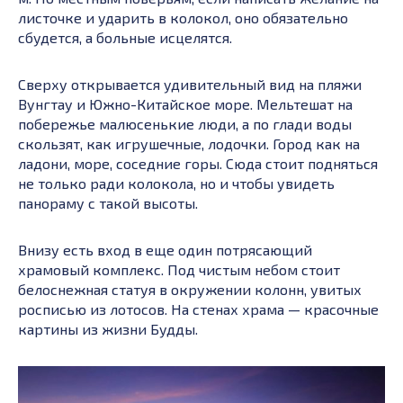
листочке и ударить в колокол, оно обязательно
сбудется, а больные исцелятся.
Сверху открывается удивительный вид на пляжи
Вунгтау и Южно-Китайское море. Мельтешат на
побережье малюсенькие люди, а по глади воды
скользят, как игрушечные, лодочки. Город как на
ладони, море, соседние горы. Сюда стоит подняться
не только ради колокола, но и чтобы увидеть
панораму с такой высоты.
Внизу есть вход в еще один потрясающий
храмовый комплекс. Под чистым небом стоит
белоснежная статуя в окружении колонн, увитых
росписью из лотосов. На стенах храма — красочные
картины из жизни Будды.