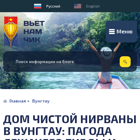
Русский
English
Меню
Главная
Вунгтау
ДОМ ЧИСТОЙ НИРВАНЫ
В ВУНГТАУ: ПАГОДА