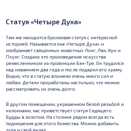
Статуя «Четыре Духа»
Там же находится бронзовая статуя с интересной
историей. Называется она «Четыре Духа» и
изображает священных животных Лонг, Лан, Куи и
Пхунг. Создано это произведение искусства
ремесленником из провинции Бэн-Тре. Он трудился
над изваянием два года и после подарил его храму.
Видно, что в статую вложено очень много сил и
любви. Детали проработаны настолько, что можно
рассматривать их очень долго.
В другом помещении, украшенном белой резьбой и
колоннами, нас приветствует статуя Сидящего
Будды в золотом. На столике рядом всегда есть
подношения для этого божества. Можно добавить
туда и свой вклад.