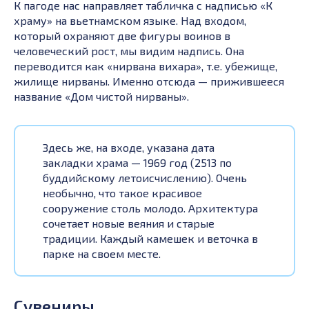
К пагоде нас направляет табличка с надписью «К
храму» на вьетнамском языке. Над входом,
который охраняют две фигуры воинов в
человеческий рост, мы видим надпись. Она
переводится как «нирвана вихара», т.е. убежище,
жилище нирваны. Именно отсюда — прижившееся
название «Дом чистой нирваны».
Здесь же, на входе, указана дата
закладки храма — 1969 год (2513 по
буддийскому летоисчислению). Очень
необычно, что такое красивое
сооружение столь молодо. Архитектура
сочетает новые веяния и старые
традиции. Каждый камешек и веточка в
парке на своем месте.
Сувениры