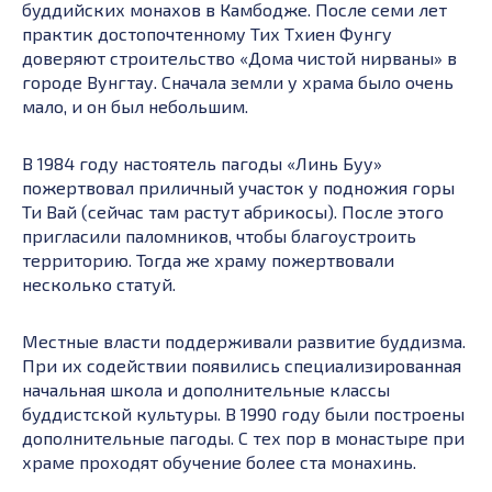
буддийских монахов в Камбодже. После семи лет
практик достопочтенному Тих Тхиен Фунгу
доверяют строительство «Дома чистой нирваны» в
городе Вунгтау. Сначала земли у храма было очень
мало, и он был небольшим.
В 1984 году настоятель пагоды «Линь Буу»
пожертвовал приличный участок у подножия горы
Ти Вай (сейчас там растут абрикосы). После этого
пригласили паломников, чтобы благоустроить
территорию. Тогда же храму пожертвовали
несколько статуй.
Местные власти поддерживали развитие буддизма.
При их содействии появились специализированная
начальная школа и дополнительные классы
буддистской культуры. В 1990 году были построены
дополнительные пагоды. С тех пор в монастыре при
храме проходят обучение более ста монахинь.