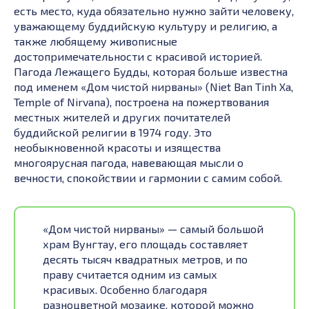
есть место, куда обязательно нужно зайти человеку,
уважающему буддийскую культуру и религию, а
также любящему живописные
достопримечательности с красивой историей.
Пагода Лежащего Будды, которая больше известна
под именем «Дом чистой нирваны» (Niet Ban Tinh Xa,
Temple of Nirvana), построена на пожертвования
местных жителей и других почитателей
буддийской религии в 1974 году. Это
необыкновенной красоты и изящества
многоярусная пагода, навевающая мысли о
вечности, спокойствии и гармонии с самим собой.
«Дом чистой нирваны» — самый большой
храм Вунгтау, его площадь составляет
десять тысяч квадратных метров, и по
праву считается одним из самых
красивых. Особенно благодаря
разноцветной мозаике, которой можно