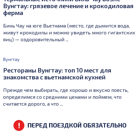
Вунгтау: грязевое лечение и крокодиловая
ферма
Бинь Чау на юге Вьетнама (место, где дымится вода,
живут крокодилы и можно увидеть много гигантских
яиц) — оздоровительный ...
Вунгтау
Рестораны Вунгтау: топ 10 мест для
знакомства с вьетнамской кухней
Прежде чем выбирать, где хорошо и вкусно поесть,
определимся со средними ценами и поймем, что
считается дорого, а что ...
ПЕРЕД ПОЕЗДКОЙ ОБЯЗАТЕЛЬНО