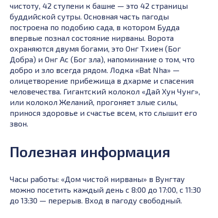
чистоту, 42 ступени к башне — это 42 страницы
буддийской сутры. Основная часть пагоды
построена по подобию сада, в котором Будда
впервые познал состояние нирваны. Ворота
охраняются двумя богами, это Онг Тхиен (Бог
Добра) и Онг Ас (Бог зла), напоминание о том, что
добро и зло всегда рядом. Лодка «Bat Nha» —
олицетворение прибежища в дхарме и спасения
человечества. Гигантский колокол «Дай Хун Чунг»,
или колокол Желаний, прогоняет злые силы,
принося здоровье и счастье всем, кто слышит его
звон.
Полезная информация
Часы работы: «Дом чистой нирваны» в Вунгтау
можно посетить каждый день с 8:00 до 17:00, с 11:30
до 13:30 — перерыв. Вход в пагоду свободный.