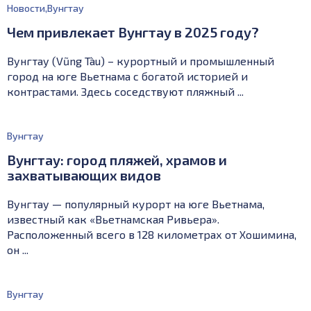
Новости
,
Вунгтау
Чем привлекает Вунгтау в 2025 году?
Вунгтау (Vũng Tàu) – курортный и промышленный
город на юге Вьетнама с богатой историей и
контрастами. Здесь соседствуют пляжный ...
Вунгтау
Вунгтау: город пляжей, храмов и
захватывающих видов
Вунгтау — популярный курорт на юге Вьетнама,
известный как «Вьетнамская Ривьера».
Расположенный всего в 128 километрах от Хошимина,
он ...
Вунгтау