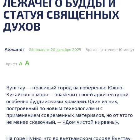
ЛЕЖАЧЕГО БУДДЫ И
СТАТУЯ СВЯЩЕННЫХ
ДУХОВ
Alexandr
Обновлено: 20 декабря 2025
Время на чтение: 10 минут
А
А
Шрифт
Вунгтау — красивый город на побережье Южно-
Китайского моря — знаменит своей архитектурой,
особенно буддийскими храмами. Один из них,
построенный по новым технологиям и с
применением современных материалов, но от этого
не менее сказочный, — «Дом чистой нирваны».
На горе Нуйно, что во вьетнамском городе Вунгтау,