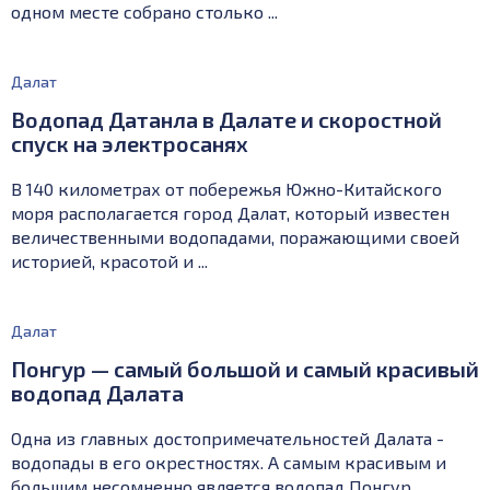
одном месте собрано столько ...
Далат
Водопад Датанла в Далате и скоростной
спуск на электросанях
В 140 километрах от побережья Южно-Китайского
моря располагается город Далат, который известен
величественными водопадами, поражающими своей
историей, красотой и ...
Далат
Понгур — самый большой и самый красивый
водопад Далата
Одна из главных достопримечательностей Далата -
водопады в его окрестностях. А самым красивым и
большим несомненно является водопад Понгур. ...