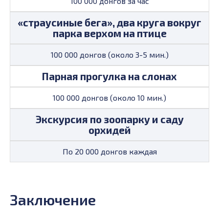
100 000 донгов за час
«страусиные бега», два круга вокруг
парка верхом на птице
100 000 донгов (около 3-5 мин.)
Парная прогулка на слонах
100 000 донгов (около 10 мин.)
Экскурсия по зоопарку и саду
орхидей
По 20 000 донгов каждая
Заключение