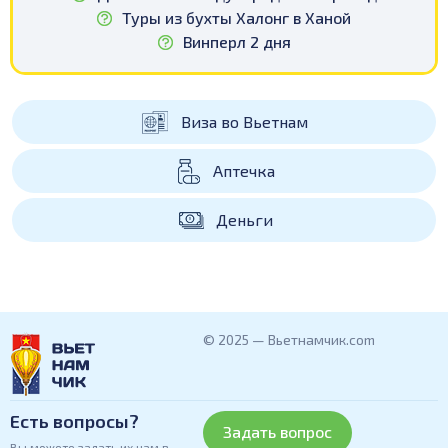
Туры из бухты Халонг в Ханой
Винперл 2 дня
Виза во Вьетнам
Аптечка
Деньги
© 2025 — Вьетнамчик.com
Есть вопросы?
Задать вопрос
Вы можете задать их нам в