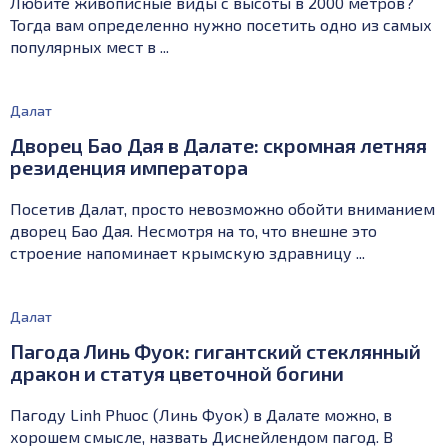
Любите живописные виды с высоты в 2000 метров?
Тогда вам определенно нужно посетить одно из самых
популярных мест в ...
Далат
Дворец Бао Дая в Далате: скромная летняя
резиденция императора
Посетив Далат, просто невозможно обойти вниманием
дворец Бао Дая. Несмотря на то, что внешне это
строение напоминает крымскую здравницу ...
Далат
Пагода Линь Фуок: гигантский стеклянный
дракон и статуя цветочной богини
Пагоду Linh Phuoc (Линь Фуок) в Далате можно, в
хорошем смысле, назвать Диснейлендом пагод. В