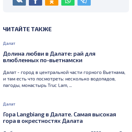
ЧИТАЙТЕ ТАКЖЕ
Далат
Долина любви в Далате: рай для
влюбленных по-вьетнамски
Далат - город в центральной части горного Вьетнама,
и там есть что посмотреть: несколько водопадов,
пагоды, монастырь Truc Lam, ...
Далат
Гора Langbiang в Далате. Самая высокая
гора в окрестностях Далата