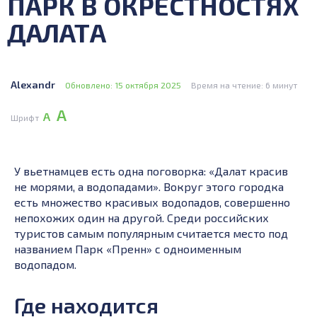
ПАРК В ОКРЕСТНОСТЯХ
ДАЛАТА
Alexandr
Обновлено: 15 октября 2025
Время на чтение: 6 минут
А
А
Шрифт
У вьетнамцев есть одна поговорка: «Далат красив
не морями, а водопадами». Вокруг этого городка
есть множество красивых водопадов, совершенно
непохожих один на другой. Среди российских
туристов самым популярным считается место под
названием Парк «Пренн» с одноименным
водопадом.
Где находится