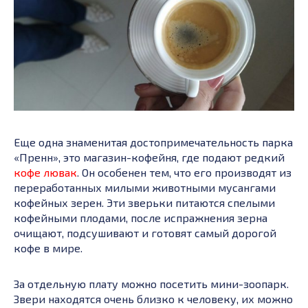
Еще одна знаменитая достопримечательность парка
«Пренн», это магазин-кофейня, где подают редкий
кофе лювак
. Он особенен тем, что его производят из
переработанных милыми животными мусангами
кофейных зерен. Эти зверьки питаются спелыми
кофейными плодами, после испражнения зерна
очищают, подсушивают и готовят самый дорогой
кофе в мире.
За отдельную плату можно посетить мини-зоопарк.
Звери находятся очень близко к человеку, их можно