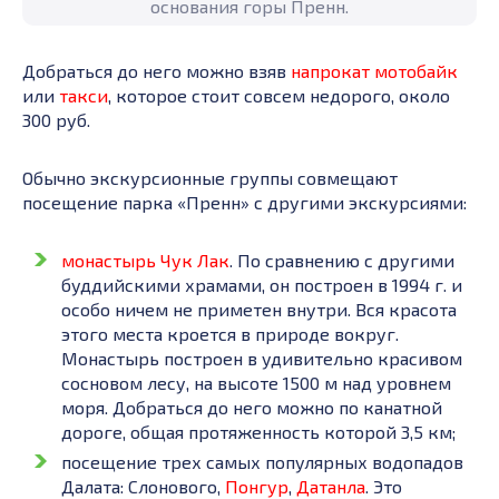
основания горы Пренн.
Добраться до него можно взяв
напрокат мотобайк
или
такси
, которое стоит совсем недорого, около
300 руб.
Обычно экскурсионные группы совмещают
посещение парка «Пренн» с другими экскурсиями:
монастырь Чук Лак
. По сравнению с другими
буддийскими храмами, он построен в 1994 г. и
особо ничем не приметен внутри. Вся красота
этого места кроется в природе вокруг.
Монастырь построен в удивительно красивом
сосновом лесу, на высоте 1500 м над уровнем
моря. Добраться до него можно по канатной
дороге, общая протяженность которой 3,5 км;
посещение трех самых популярных водопадов
Далата: Слонового,
Понгур
,
Датанла
. Это