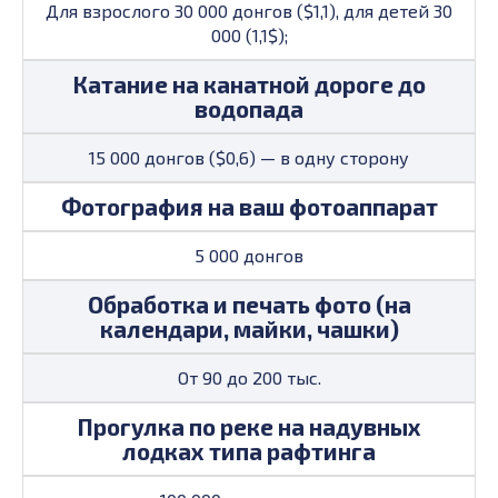
Для взрослого 30 000 донгов ($1,1), для детей 30
000 (1,1$);
Катание на канатной дороге до
водопада
15 000 донгов ($0,6) — в одну сторону
Фотография на ваш фотоаппарат
5 000 донгов
Обработка и печать фото (на
календари, майки, чашки)
От 90 до 200 тыс.
Прогулка по реке на надувных
лодках типа рафтинга