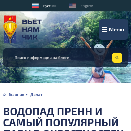
Русский
English
Меню
Главная
Далат
ВОДОПАД ПРЕНН И
САМЫЙ ПОПУЛЯРНЫЙ