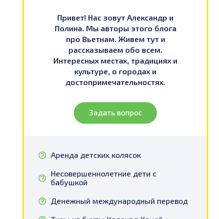
Привет! Нас зовут Александр и
Полина. Мы авторы этого блога
про Вьетнам. Живем тут и
рассказываем обо всем.
Интересных местах, традициях и
культуре, о городах и
достопримечательностях.
Задать вопрос
Аренда детских колясок
Несовершеннолетние дети с
бабушкой
Денежный международный перевод