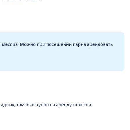
 3 месяца. Можно при посещении парка арендовать
идки», там был купон на аренду колясок.