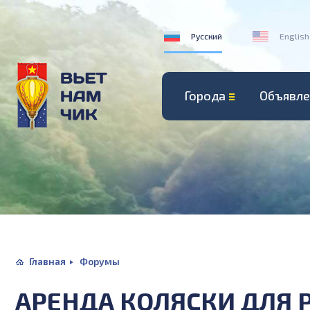
Русский
English
Города
Объявле
Главная
Форумы
АРЕНДА КОЛЯСКИ ДЛЯ 