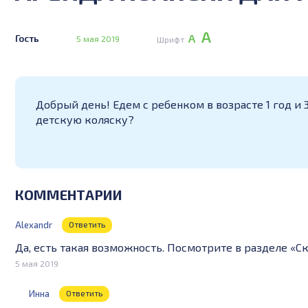
А
А
Гость
5 мая 2019
Шрифт
Добрый день! Едем с ребенком в возрасте 1 год и
детскую коляску?
КОММЕНТАРИИ
Alexandr
Ответить
Да, есть такая возможность. Посмотрите в разделе «Ск
5 мая 2019
Инна
Ответить