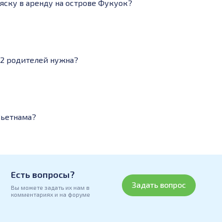
яску в аренду на острове Фукуок?
т 2 родителей нужна?
Вьетнама?
Есть вопросы?
Задать вопрос
Вы можете задать их нам в
комментариях и на форуме