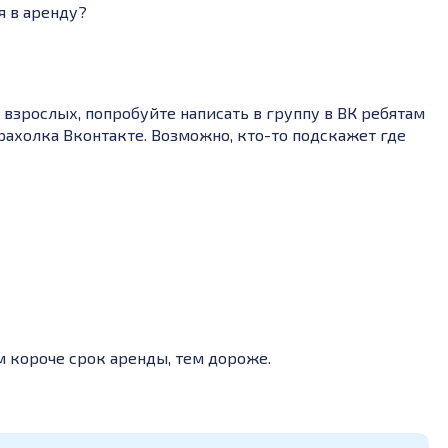
я в аренду?
 взрослых, попробуйте написать в группу в ВК ребятам
рахолка Вконтакте. Возможно, кто-то подскажет где
м короче срок аренды, тем дороже.