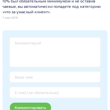
10% был обязательным минимумом и не оставив
чаевые, вы автоматически попадете под категорию
«что за ужасный клиент».
7 мая 2019