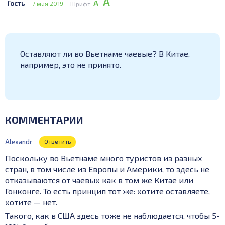
А
А
Гость
7 мая 2019
Шрифт
Оставляют ли во Вьетнаме чаевые? В Китае,
например, это не принято.
КОММЕНТАРИИ
Alexandr
Ответить
Поскольку во Вьетнаме много туристов из разных
стран, в том числе из Европы и Америки, то здесь не
отказываются от чаевых как в том же Китае или
Гонконге. То есть принцип тот же: хотите оставляете,
хотите — нет.
Такого, как в США здесь тоже не наблюдается, чтобы 5-