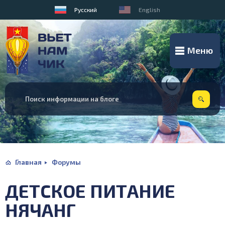
Русский
English
Меню
Главная
Форумы
ДЕТСКОЕ ПИТАНИЕ
НЯЧАНГ