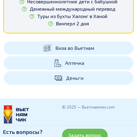
Несовершеннолетние дети с бабушкой
Денежный международный перевод
Туры из бухты Халонг в Ханой
Винперл 2 дня
Виза во Вьетнам
Аптечка
Деньги
© 2025 — Вьетнамчик.com
Есть вопросы?
Задать вопрос