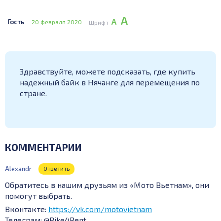
А
А
Гость
20 февраля 2020
Шрифт
Здравствуйте, можете подсказать, где купить
надежный байк в Нячанге для перемещения по
стране.
КОММЕНТАРИИ
Alexandr
Ответить
Обратитесь в нашим друзьям из «Мото Вьетнам», они
помогут выбрать.
Вконтакте:
https://vk.com/motovietnam
Телеграм: @Bike4Rent