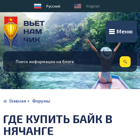
Русский
English
Меню
Главная
Форумы
ГДЕ КУПИТЬ БАЙК В
НЯЧАНГЕ