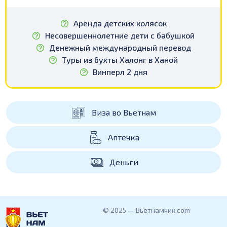
Аренда детских колясок
Несовершеннолетние дети с бабушкой
Денежный международный перевод
Туры из бухты Халонг в Ханой
Винперл 2 дня
Виза во Вьетнам
Аптечка
Деньги
© 2025 — Вьетнамчик.com