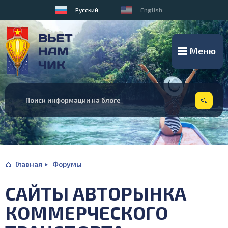
Русский
English
Меню
Главная
Форумы
САЙТЫ АВТОРЫНКА
КОММЕРЧЕСКОГО