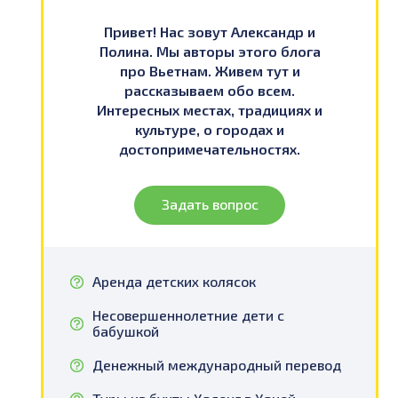
Привет! Нас зовут Александр и
Полина. Мы авторы этого блога
про Вьетнам. Живем тут и
рассказываем обо всем.
Интересных местах, традициях и
культуре, о городах и
достопримечательностях.
Задать вопрос
Аренда детских колясок
Несовершеннолетние дети с
бабушкой
Денежный международный перевод