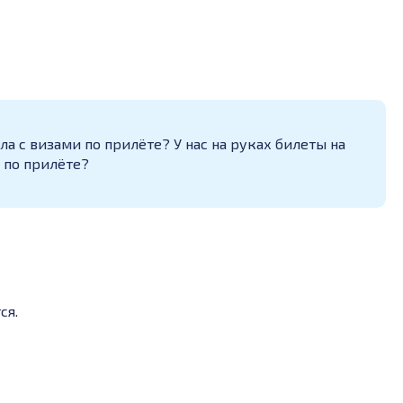
а с визами по прилёте? У нас на руках билеты на
т по прилёте?
ся.