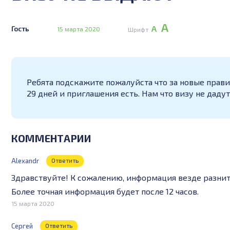
А
А
Гость
15 марта 2020
Шрифт
Ребята подскажите пожалуйста что за новые правил
29 дней и приглашения есть. Нам что визу не даду
КОММЕНТАРИИ
Alexandr
Ответить
Здравствуйте! К сожалению, информация везде разнит
Более точная информация будет после 12 часов.
15 марта 2020
Сергей
Ответить