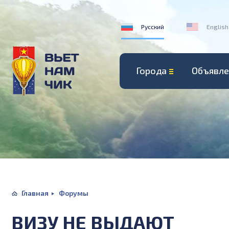
Русский
English
Города
Объявле
Главная
Форумы
ВИЗУ НЕ ВЫДАЮТ