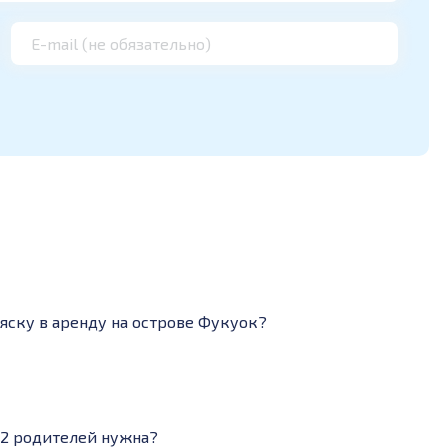
яску в аренду на острове Фукуок?
т 2 родителей нужна?