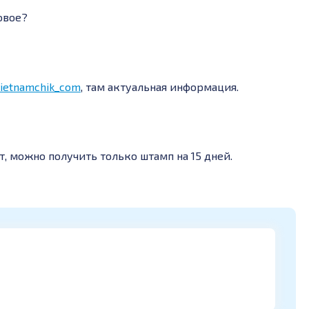
овое?
vietnamchik_com
, там актуальная информация.
, можно получить только штамп на 15 дней.