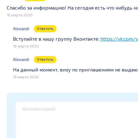
Спасибо за информацию! На сегодня есть что нибудь н
16 марта 2020
Alexandr
Ответить
Вступайте в нашу группу Вконтакте:
https://vk.com/
16 марта 2020
Alexandr
Ответить
На данный момент, визу по приглашениям не выдают
16 марта 2020