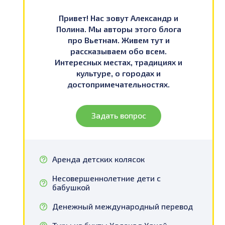
Привет! Нас зовут Александр и
Полина. Мы авторы этого блога
про Вьетнам. Живем тут и
рассказываем обо всем.
Интересных местах, традициях и
культуре, о городах и
достопримечательностях.
Задать вопрос
Аренда детских колясок
Несовершеннолетние дети с
бабушкой
Денежный международный перевод