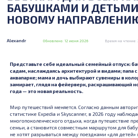
БАБУШКАМИ И ДЕТЬМИ
НОВОМУ НАПРАВЛЕНИ
Alexandr
Обновлено: 12 июня 2026
Время на чтение: 
Представьте себе идеальный семейный отпуск: б
садам, наслаждаясь архитектурой и видами; папа
аквапарке; мама и дочь выбирают сувениры в коло
замирает, глядя на фейерверк, раскрашивающий но
года — это новая реальность.
Мир путешествий меняется. Согласно данным автори
статистике Expedia и Skyscanner, в 2026 году наблю
многопоколенческого отдыха, когда путешествие пр
семьи, а становится совместным маршрутом для бабу
не хотят разрываться между поездками «для детей» 