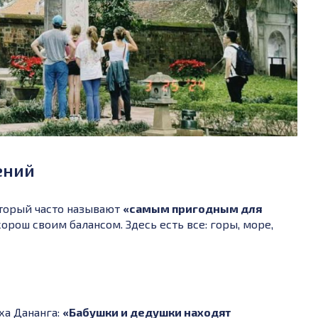
ений
оторый часто называют
«самым пригодным для
орош своим балансом. Здесь есть все: горы, море,
ха Дананга:
«Бабушки и дедушки находят