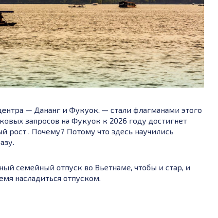
центра — Дананг и Фукуок, — стали флагманами этого
сковых запросов на Фукуок к 2026 году достигнет
й рост . Почему? Потому что здесь научились
азу.
ый семейный отпуск во Вьетнаме, чтобы и стар, и
ремя насладиться отпуском.