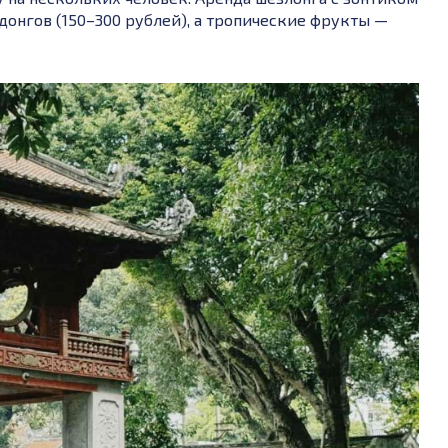
0 донгов (150–300 рублей), а тропические фрукты —