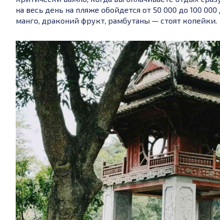
на весь день на пляже обойдется от 50 000 до 100 00
манго, драконий фрукт, рамбутаны — стоят копейки.