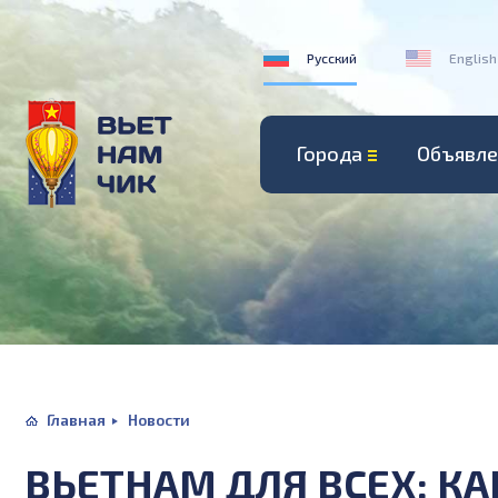
Русский
English
Города
Объявле
Главная
Новости
ВЬЕТНАМ ДЛЯ ВСЕХ: КА