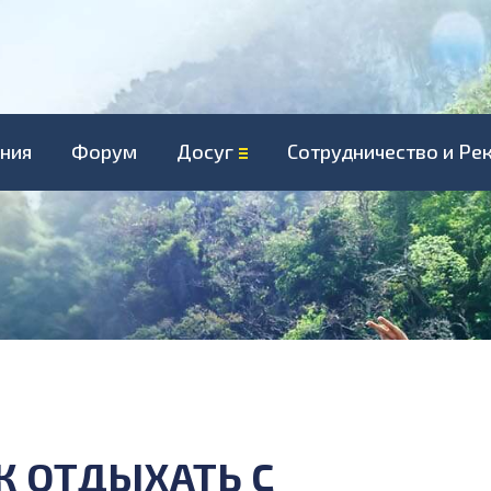
ния
Форум
Досуг
Сотрудничество и Ре
К ОТДЫХАТЬ С