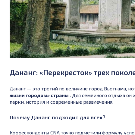
Дананг: «Перекресток» трех покол
Дананг — это третий по величине город Вьетнама, к
жизни городом» страны
. Для семейного отдыха он х
парки, история и современные развлечения.
Почему Дананг подходит для всех?
Корреспонденты CNA точно подметили формулу успе