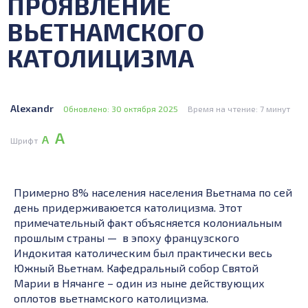
ПРОЯВЛЕНИЕ
ВЬЕТНАМСКОГО
КАТОЛИЦИЗМА
Alexandr
Обновлено: 30 октября 2025
Время на чтение: 7 минут
А
А
Шрифт
Примерно 8% населения населения Вьетнама по сей
день придерживаюется католицизма. Этот
примечательный факт объясняется колониальным
прошлым страны — в эпоху французского
Индокитая католическим был практически весь
Южный Вьетнам. Кафедральный собор Святой
Марии в Нячанге – один из ныне действующих
оплотов вьетнамского католицизма.