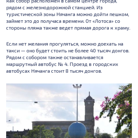
как собор расположен в самом центре города,
рядом с железнодорожной станцией. Из
туристической зоны Нячанга можно дойти пешком,
займет это до получаса времени. От «Лотоса» со
стороны пляжа также ведет прямая дорога к храму.
Если нет желания прогуляться, можно доехать на
такси — оно будет стоить не более 40 тысяч донгов.
Рядом с собором также останавливается
маршрутный автобус № 4. Проезд в городских
автобусах Нячанга стоит 8 тысяч донгов.