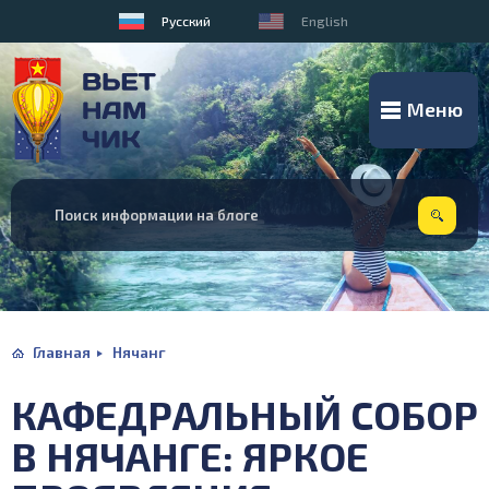
Русский
English
Меню
Главная
Нячанг
КАФЕДРАЛЬНЫЙ СОБОР
В НЯЧАНГЕ: ЯРКОЕ