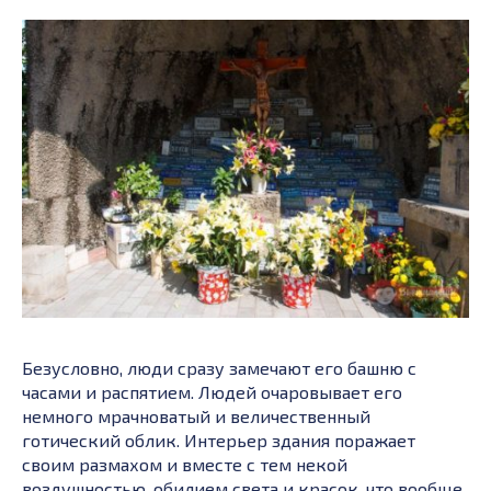
Безусловно, люди сразу замечают его башню с
часами и распятием. Людей очаровывает его
немного мрачноватый и величественный
готический облик. Интерьер здания поражает
своим размахом и вместе с тем некой
воздушностью, обилием света и красок, что вообще