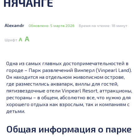
НЯЧАНГЕ
Alexandr
Обновлено: 5 марта 2026
Время на чтение: 18 минут
А
А
Шрифт
Одна из самых главных достопримечательностей в
городе – Парк развлечений Винперл (Vinpearl Land).
Он находится на отдельном живописном острове,
где разместились аквапарк, виллы для гостей,
пятизвездочные отели Vinpearl Resort, аттракционы,
рестораны – в общем, абсолютно все, что нужно для
хорошего отдыха как взрослым, так и компаниям с
детьми.
Общая информация о парке