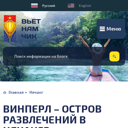
Русский
English
Меню
Главная
Нячанг
ВИНПЕРЛ – ОСТРОВ
РАЗВЛЕЧЕНИЙ В