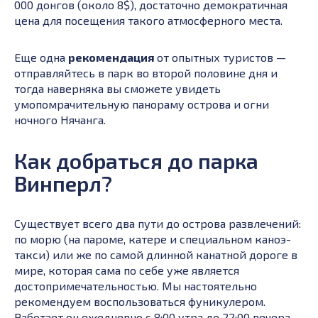
000 донгов (около 8$), достаточно демократичная
цена для посещения такого атмосферного места.
Еще одна
рекомендация
от опытных туристов —
отправляйтесь в парк во второй половине дня и
тогда наверняка вы сможете увидеть
умопомрачительную панораму острова и огни
ночного Нячанга.
Как добраться до парка
Винперл?
Существует всего два пути до острова развлечений:
по морю (на пароме, катере и специальном каноэ-
такси) или же по самой длинной канатной дороге в
мире, которая сама по себе уже является
достопримечательностью. Мы настоятельно
рекомендуем воспользоваться фуникулером.
Работает он ежедневно с 8:00 утра до 22:00 вечера.