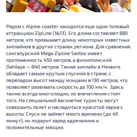
Рядом с Alpine coaster находится еще один топовый
аттракцион ZipLine (№13). Его длина составляет 880
метров, что превышает длину некоторых известных
зиплайнов в других странах региона. Для сравнения,
сингапурский Mega Zipline Santos имеет
протяженность 450 метров, а филиппинский
Dahilaya — 840 метров. Также зиплайн в Нячанге
обладает самым крутым спуском в стране, с
перепадом высот между концами в 130 метров, что
позволяет развивать скорость до 100 км/ч. Здесь
также всегда многолюдно, но впечатления стоят
того. На специальной вагонетке туристы могут
совершить полет и насладиться красотой парка с
высоты. Спуск не займет много времени (до 40
минут), но подарит заряд адреналина и
положительные эмоции.