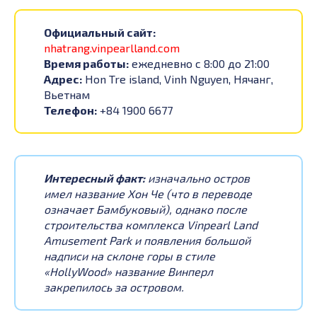
Официальный сайт:
nhatrang.vinpearlland.com
Время работы:
ежедневно с 8:00 до 21:00
Адрес:
Hon Tre island, Vinh Nguyen, Нячанг,
Вьетнам
Телефон:
+84 1900 6677
Интересный факт:
изначально остров
имел название Хон Че (что в переводе
означает Бамбуковый), однако после
строительства комплекса Vinpearl Land
Amusement Park и появления большой
надписи на склоне горы в стиле
«HollyWood» название Винперл
закрепилось за островом.