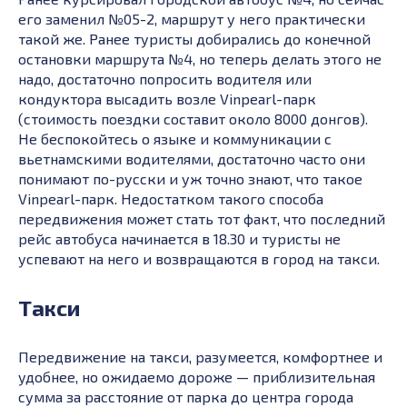
его заменил №05-2, маршрут у него практически
такой же. Ранее туристы добирались до конечной
остановки маршрута №4, но теперь делать этого не
надо, достаточно попросить водителя или
кондуктора высадить возле
Vinpearl-парк
(стоимость поездки составит около 8000 донгов).
Не беспокойтесь о языке и коммуникации с
вьетнамскими водителями, достаточно часто они
понимают по-русски и уж точно знают, что такое
Vinpearl-парк. Недостатком такого способа
передвижения может стать тот факт, что последний
рейс автобуса начинается в 18.30 и туристы не
успевают на него и возвращаются в город на такси.
Такси
Передвижение на такси, разумеется, комфортнее и
удобнее, но ожидаемо дороже — приблизительная
сумма за расстояние от парка до центра города