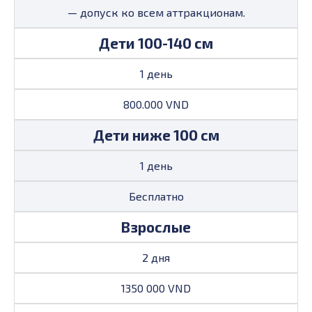
— допуск ко всем аттракционам.
Дети 100-140 см
1 день
800.000 VND
Дети ниже 100 см
1 день
Бесплатно
Взрослые
2 дня
1350 000 VND