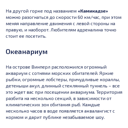
На другой горке под названием
«Камикадзе»
можно разогнаться до скорости 60 км/час, при этом
меняя направление движения с левой стороны на
правую, и наоборот. Любителям адреналина точно
стоит ее посетить.
Океанариум
На острове Винперл расположился огромный
аквариум с сотнями морских обитателей. Яркие
рыбки, огромные лобстеры, причудливые кораллы,
детеныши акул, длинный стеклянный туннель – все
это ждет вас при посещении аквариума. Территория
разбита на несколько секций, в зависимости от
климатических зон обитания рыб. Каждые
несколько часов в воде появляется аквалангист с
кормом и дарит публике незабываемое шоу.