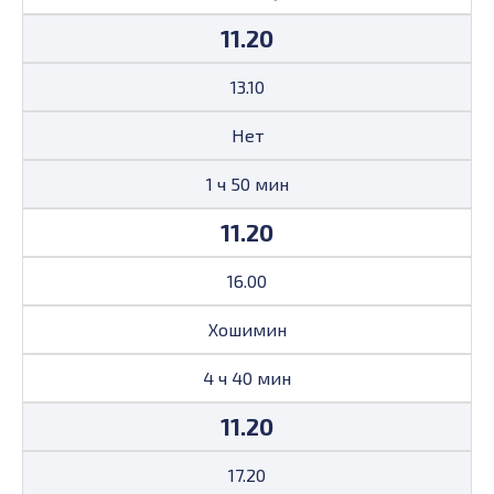
11.20
13.10
Нет
1 ч 50 мин
11.20
16.00
Хошимин
4 ч 40 мин
11.20
17.20