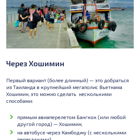
Через Хошимин
Первый вариант (более длинный) — это добраться
из Таиланда в крупнейший мегаполис Вьетнама
Хошимин, это можно сделать несколькими
способами:
прямым авиаперелетом Бангкок (или любой
другой город) — Хошимин;
на автобусе через Камбоджу (с несколькими
пересадками).