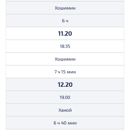
Хошимин
6 ч
11.20
18.35
Хошимин
7 ч 15 мин
12.20
19.00
Ханой
6 ч 40 мин