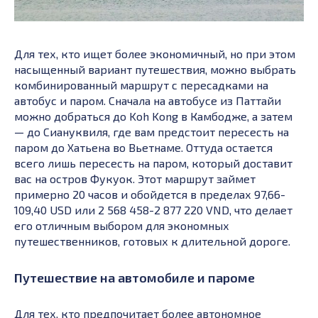
Для тех, кто ищет более экономичный, но при этом
насыщенный вариант путешествия, можно выбрать
комбинированный маршрут с пересадками на
автобус и паром. Сначала на автобусе из Паттайи
можно добраться до Koh Kong в Камбодже, а затем
— до Сиануквиля, где вам предстоит пересесть на
паром до Хатьена во Вьетнаме. Оттуда остается
всего лишь пересесть на паром, который доставит
вас на остров Фукуок. Этот маршрут займет
примерно 20 часов и обойдется в пределах 97,66-
109,40 USD или 2 568 458-2 877 220 VND, что делает
его отличным выбором для экономных
путешественников, готовых к длительной дороге.
Путешествие на автомобиле и пароме
Для тех, кто предпочитает более автономное