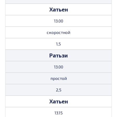
Хатьен
13.00
скоростной
1,5
Ратьзи
13.00
простой
2,5
Хатьен
13.15