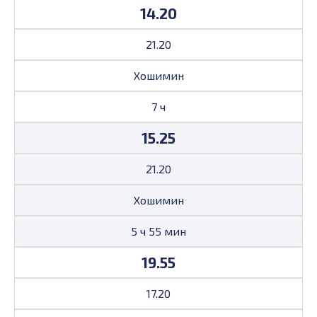
14.20
21.20
Хошимин
7 ч
15.25
21.20
Хошимин
5 ч 55 мин
19.55
17.20