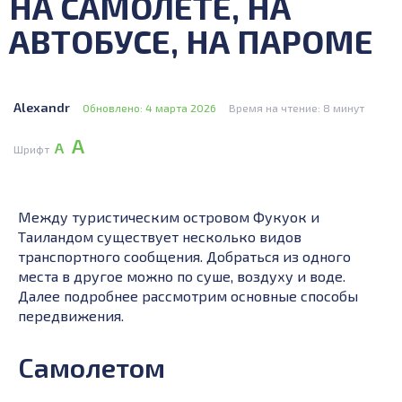
НА САМОЛЕТЕ, НА
АВТОБУСЕ, НА ПАРОМЕ
Alexandr
Обновлено: 4 марта 2026
Время на чтение: 8 минут
А
А
Шрифт
Между туристическим островом Фукуок и
Таиландом существует несколько видов
транспортного сообщения. Добраться из одного
места в другое можно по суше, воздуху и воде.
Далее подробнее рассмотрим основные способы
передвижения.
Самолетом