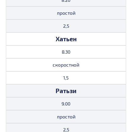
простой
2,5
Хатьен
8.30
скоростной
1,5
Ратьзи
9.00
простой
2,5