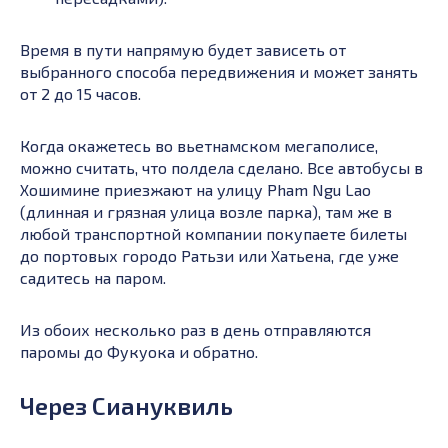
Время в пути напрямую будет зависеть от
выбранного способа передвижения и может занять
от 2 до 15 часов.
Когда окажетесь во вьетнамском мегаполисе,
можно считать, что полдела сделано. Все автобусы в
Хошимине приезжают на улицу Pham Ngu Lao
(длинная и грязная улица возле парка), там же в
любой транспортной компании покупаете билеты
до портовых городо Ратьзи или Хатьена, где уже
садитесь на паром.
Из обоих несколько раз в день отправляются
паромы до Фукуока и обратно.
Через Сиануквиль