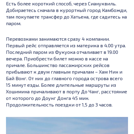
Есть более короткий способ, через Сиануквиль.
Добираетесь сначала в курортный город Камбожди,
там покупаете трансфер до Хатьена, где садитесь на
паром.
Перевозками занимаются сразу 4 компании.
Первый рейс отправляется из материка в 4.00 утра.
Последний паром из Фукуока отчаливает в 19.00
вечера. Приобрести билет можно в кассе на
причале. Большинство пассажирских рейсов
прибывают к двум главным причалам – Хам Нин и
Бай Вонг. От них до главного города острова всего
15 минут езды. Более длительные маршруты из
Хошимина причаливают в порту До Чанг, расстояние
от которого до Доунг Донга 45 мин.
Продолжительность поездки от 1,5 до 3 часов.