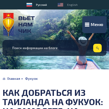
Русский
English
Меню
Главная
Фукуок
КАК ДОБРАТЬСЯ ИЗ
ТАИЛАНДА НА ФУКУОК: