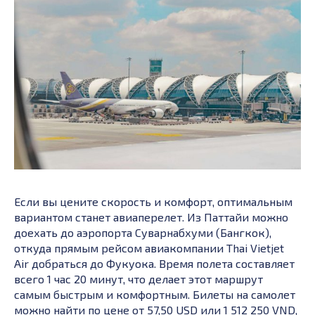
Если вы цените скорость и комфорт, оптимальным
вариантом станет авиаперелет. Из Паттайи можно
доехать до аэропорта Суварнабхуми (Бангкок),
откуда прямым рейсом авиакомпании Thai Vietjet
Air добраться до Фукуока. Время полета составляет
всего 1 час 20 минут, что делает этот маршрут
самым быстрым и комфортным. Билеты на самолет
можно найти по цене от 57,50 USD или 1 512 250 VND,