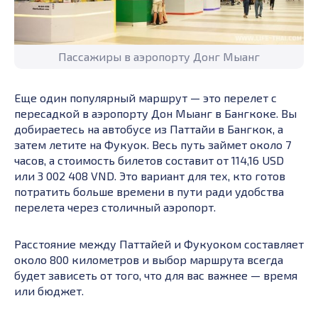
Пассажиры в аэропорту Донг Мыанг
Еще один популярный маршрут — это перелет с
пересадкой в аэропорту Дон Мыанг в Бангкоке. Вы
добираетесь на автобусе из Паттайи в Бангкок, а
затем летите на Фукуок. Весь путь займет около 7
часов, а стоимость билетов составит от 114,16 USD
или 3 002 408 VND. Это вариант для тех, кто готов
потратить больше времени в пути ради удобства
перелета через столичный аэропорт.
Расстояние между Паттайей и Фукуоком составляет
около 800 километров и выбор маршрута всегда
будет зависеть от того, что для вас важнее — время
или бюджет.