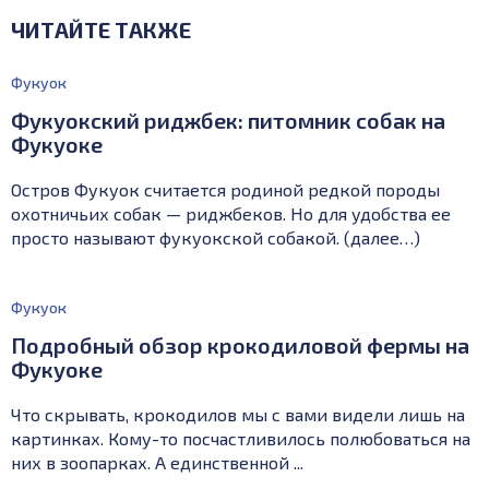
ЧИТАЙТЕ ТАКЖЕ
Фукуок
Фукуокский риджбек: питомник собак на
Фукуоке
Остров Фукуок считается родиной редкой породы
охотничьих собак — риджбеков. Но для удобства ее
просто называют фукуокской собакой. (далее…)
Фукуок
Подробный обзор крокодиловой фермы на
Фукуоке
Что скрывать, крокодилов мы с вами видели лишь на
картинках. Кому-то посчастливилось полюбоваться на
них в зоопарках. А единственной ...